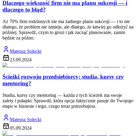
Dlaczego większość firm nie ma planu sukcesji — i
dlaczego to błąd?
Aż 70% firm rodzinnych nie ma żadnego planu sukcesji — i to nie
dlatego, że problem nie istnieje, ale dlatego, że łatwiej go odłożyć na
później. Sprawdź, czym to grozi i jak zacząć planowanie, zanim
będzie za późno.
Mateusz Solecki
23.09.2024
Ścieżki rozwoju przedsiębiorcy: studia, kursy czy
mentoring?
Studia, kursy czy mentoring — każda z tych ścieżek ma swoje
zalety i pułapki. Sprawdź, która opcja faktycznie pasuje do Twojego
etapu w biznesie i tego, czego teraz potrzebujesz.
Mateusz Solecki
05.09.2024