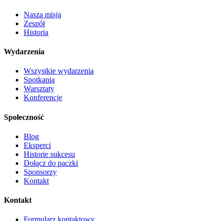
Nasza misja
Zespół
Historia
Wydarzenia
Wszystkie wydarzenia
Spotkania
Warsztaty
Konferencje
Społeczność
Blog
Eksperci
Historie sukcesu
Dołącz do paczki
Sponsorzy
Kontakt
Kontakt
Formularz kontaktowy