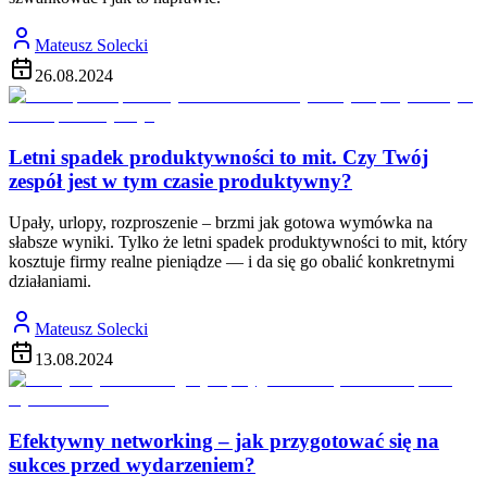
Mateusz Solecki
26.08.2024
Letni spadek produktywności to mit. Czy Twój
zespół jest w tym czasie produktywny?
Upały, urlopy, rozproszenie – brzmi jak gotowa wymówka na
słabsze wyniki. Tylko że letni spadek produktywności to mit, który
kosztuje firmy realne pieniądze — i da się go obalić konkretnymi
działaniami.
Mateusz Solecki
13.08.2024
Efektywny networking – jak przygotować się na
sukces przed wydarzeniem?