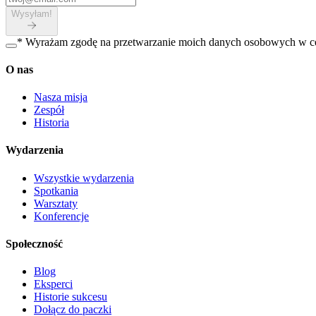
Wysyłam!
*
Wyrażam zgodę na przetwarzanie moich danych osobowych w cel
O nas
Nasza misja
Zespół
Historia
Wydarzenia
Wszystkie wydarzenia
Spotkania
Warsztaty
Konferencje
Społeczność
Blog
Eksperci
Historie sukcesu
Dołącz do paczki