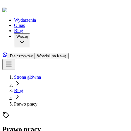
Wydarzenia
O nas
Blog
Więcej
Dla członków
Wpadnij na Kawę
Strona główna
Blog
Prawo pracy
Prawo pracy