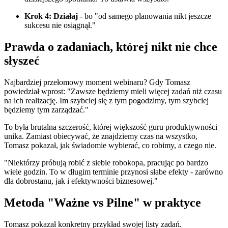
Krok 4: Działaj
- bo "od samego planowania nikt jeszcze
sukcesu nie osiągnął."
Prawda o zadaniach, której nikt nie chce
słyszeć
Najbardziej przełomowy moment webinaru? Gdy Tomasz
powiedział wprost: "Zawsze będziemy mieli więcej zadań niż czasu
na ich realizację. Im szybciej się z tym pogodzimy, tym szybciej
będziemy tym zarządzać."
To była brutalna szczerość, której większość guru produktywności
unika. Zamiast obiecywać, że znajdziemy czas na wszystko,
Tomasz pokazał, jak świadomie wybierać, co robimy, a czego nie.
"Niektórzy próbują robić z siebie robokopa, pracując po bardzo
wiele godzin. To w długim terminie przynosi słabe efekty - zarówno
dla dobrostanu, jak i efektywności biznesowej."
Metoda "Ważne vs Pilne" w praktyce
Tomasz pokazał konkretny przykład swojej listy zadań.