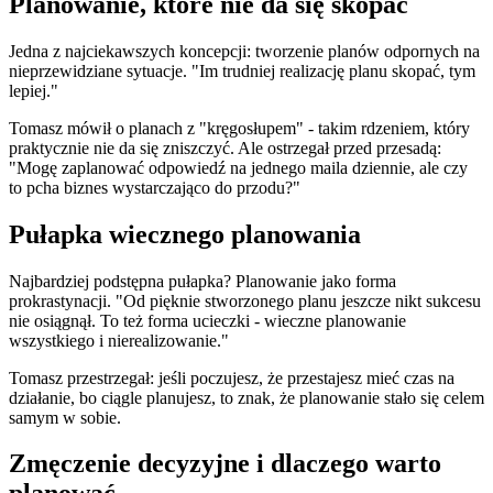
Planowanie, które nie da się skopać
Jedna z najciekawszych koncepcji: tworzenie planów odpornych na
nieprzewidziane sytuacje. "Im trudniej realizację planu skopać, tym
lepiej."
Tomasz mówił o planach z "kręgosłupem" - takim rdzeniem, który
praktycznie nie da się zniszczyć. Ale ostrzegał przed przesadą:
"Mogę zaplanować odpowiedź na jednego maila dziennie, ale czy
to pcha biznes wystarczająco do przodu?"
Pułapka wiecznego planowania
Najbardziej podstępna pułapka? Planowanie jako forma
prokrastynacji. "Od pięknie stworzonego planu jeszcze nikt sukcesu
nie osiągnął. To też forma ucieczki - wieczne planowanie
wszystkiego i nierealizowanie."
Tomasz przestrzegał: jeśli poczujesz, że przestajesz mieć czas na
działanie, bo ciągle planujesz, to znak, że planowanie stało się celem
samym w sobie.
Zmęczenie decyzyjne i dlaczego warto