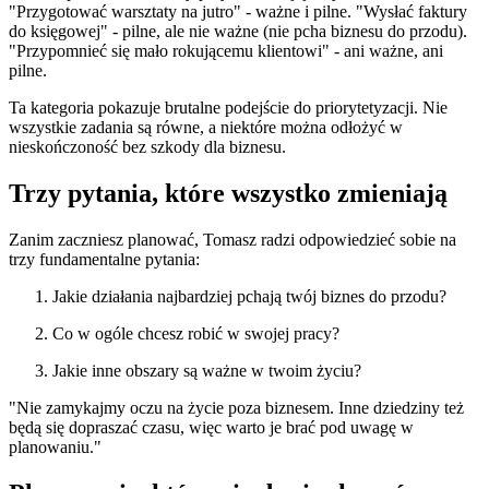
"Przygotować warsztaty na jutro" - ważne i pilne. "Wysłać faktury
do księgowej" - pilne, ale nie ważne (nie pcha biznesu do przodu).
"Przypomnieć się mało rokującemu klientowi" - ani ważne, ani
pilne.
Ta kategoria pokazuje brutalne podejście do priorytetyzacji. Nie
wszystkie zadania są równe, a niektóre można odłożyć w
nieskończoność bez szkody dla biznesu.
Trzy pytania, które wszystko zmieniają
Zanim zaczniesz planować, Tomasz radzi odpowiedzieć sobie na
trzy fundamentalne pytania:
Jakie działania najbardziej pchają twój biznes do przodu?
Co w ogóle chcesz robić w swojej pracy?
Jakie inne obszary są ważne w twoim życiu?
"Nie zamykajmy oczu na życie poza biznesem. Inne dziedziny też
będą się dopraszać czasu, więc warto je brać pod uwagę w
planowaniu."