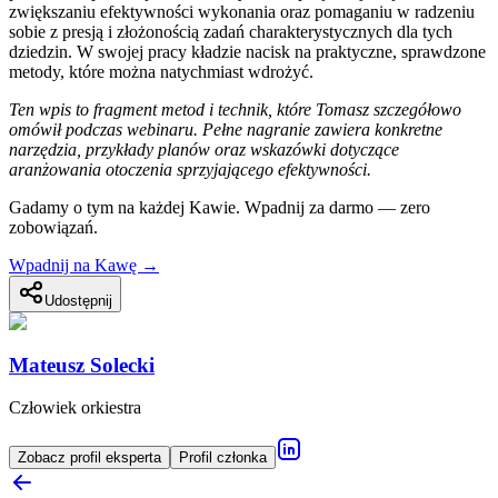
zwiększaniu efektywności wykonania oraz pomaganiu w radzeniu
sobie z presją i złożonością zadań charakterystycznych dla tych
dziedzin. W swojej pracy kładzie nacisk na praktyczne, sprawdzone
metody, które można natychmiast wdrożyć.
Ten wpis to fragment metod i technik, które Tomasz szczegółowo
omówił podczas webinaru. Pełne nagranie zawiera konkretne
narzędzia, przykłady planów oraz wskazówki dotyczące
aranżowania otoczenia sprzyjającego efektywności.
Gadamy o tym na każdej Kawie. Wpadnij za darmo — zero
zobowiązań.
Wpadnij na Kawę →
Udostępnij
Mateusz Solecki
Człowiek orkiestra
Zobacz profil eksperta
Profil członka