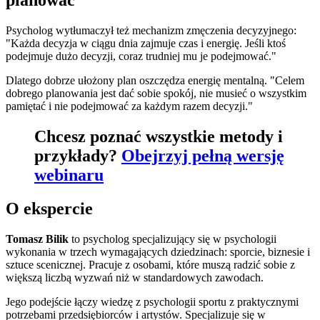
planować
Psycholog wytłumaczył też mechanizm zmęczenia decyzyjnego:
"Każda decyzja w ciągu dnia zajmuje czas i energię. Jeśli ktoś
podejmuje dużo decyzji, coraz trudniej mu je podejmować."
Dlatego dobrze ułożony plan oszczędza energię mentalną. "Celem
dobrego planowania jest dać sobie spokój, nie musieć o wszystkim
pamiętać i nie podejmować za każdym razem decyzji."
Chcesz poznać wszystkie metody i
przykłady?
Obejrzyj pełną wersję
webinaru
O ekspercie
Tomasz Bilik
to psycholog specjalizujący się w psychologii
wykonania w trzech wymagających dziedzinach: sporcie, biznesie i
sztuce scenicznej. Pracuje z osobami, które muszą radzić sobie z
większą liczbą wyzwań niż w standardowych zawodach.
Jego podejście łączy wiedzę z psychologii sportu z praktycznymi
potrzebami przedsiębiorców i artystów. Specjalizuje się w