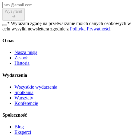
Wysyłam!
*
Wyrażam zgodę na przetwarzanie moich danych osobowych w
celu wysyłki newslettera zgodnie z
Polityką Prywatności
.
O nas
Nasza misja
Zespół
Historia
Wydarzenia
Wszystkie wydarzenia
Spotkania
Warsztaty
Konferencje
Społeczność
Blog
Eksperci