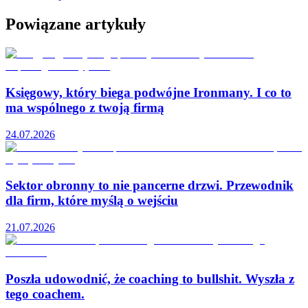
Powiązane artykuły
Księgowy, który biega podwójne Ironmany. I co to
ma wspólnego z twoją firmą
24.07.2026
Sektor obronny to nie pancerne drzwi. Przewodnik
dla firm, które myślą o wejściu
21.07.2026
Poszła udowodnić, że coaching to bullshit. Wyszła z
tego coachem.