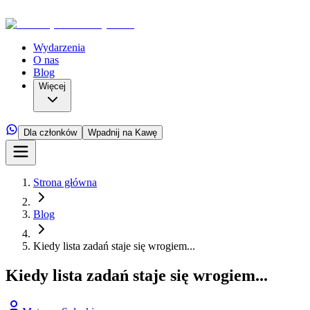
Wydarzenia
O nas
Blog
Więcej
Dla członków
Wpadnij na Kawę
Strona główna
Blog
Kiedy lista zadań staje się wrogiem...
Kiedy lista zadań staje się wrogiem...