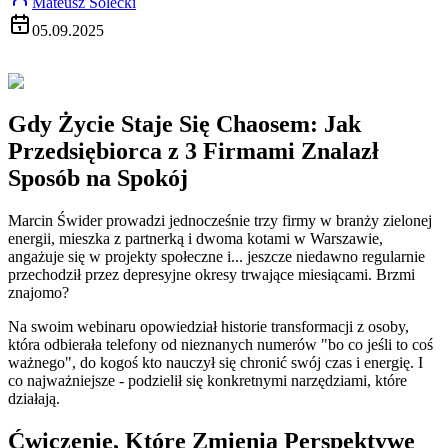
Mateusz Solecki
05.09.2025
Gdy Życie Staje Się Chaosem: Jak
Przedsiębiorca z 3 Firmami Znalazł
Sposób na Spokój
Marcin Świder prowadzi jednocześnie trzy firmy w branży zielonej
energii, mieszka z partnerką i dwoma kotami w Warszawie,
angażuje się w projekty społeczne i... jeszcze niedawno regularnie
przechodził przez depresyjne okresy trwające miesiącami. Brzmi
znajomo?
Na swoim webinaru opowiedział historie transformacji z osoby,
która odbierała telefony od nieznanych numerów "bo co jeśli to coś
ważnego", do kogoś kto nauczył się chronić swój czas i energię. I
co najważniejsze - podzielił się konkretnymi narzędziami, które
działają.
Ćwiczenie, Które Zmienia Perspektywę