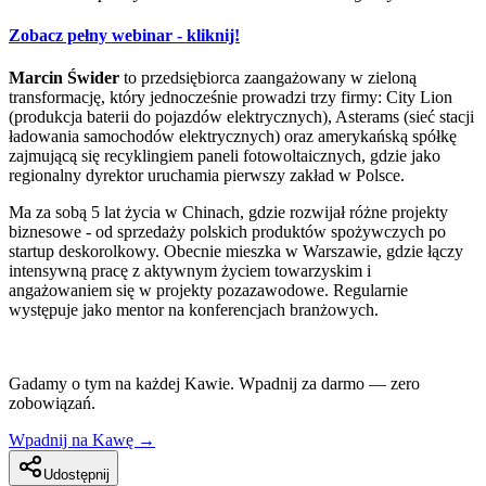
Zobacz pełny webinar - kliknij!
Marcin Świder
to przedsiębiorca zaangażowany w zieloną
transformację, który jednocześnie prowadzi trzy firmy: City Lion
(produkcja baterii do pojazdów elektrycznych), Asterams (sieć stacji
ładowania samochodów elektrycznych) oraz amerykańską spółkę
zajmującą się recyklingiem paneli fotowoltaicznych, gdzie jako
regionalny dyrektor uruchamia pierwszy zakład w Polsce.
Ma za sobą 5 lat życia w Chinach, gdzie rozwijał różne projekty
biznesowe - od sprzedaży polskich produktów spożywczych po
startup deskorolkowy. Obecnie mieszka w Warszawie, gdzie łączy
intensywną pracę z aktywnym życiem towarzyskim i
angażowaniem się w projekty pozazawodowe. Regularnie
występuje jako mentor na konferencjach branżowych.
Gadamy o tym na każdej Kawie. Wpadnij za darmo — zero
zobowiązań.
Wpadnij na Kawę →
Udostępnij