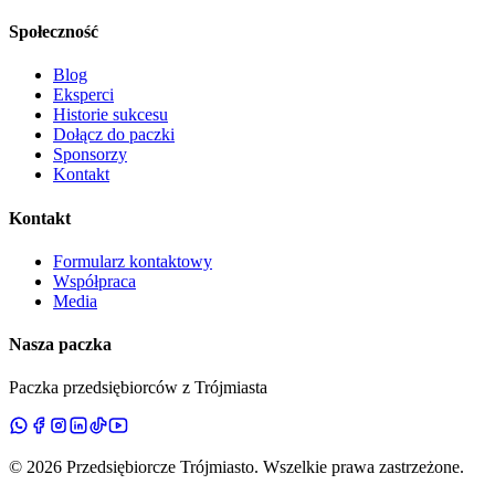
Społeczność
Blog
Eksperci
Historie sukcesu
Dołącz do paczki
Sponsorzy
Kontakt
Kontakt
Formularz kontaktowy
Współpraca
Media
Nasza paczka
Paczka przedsiębiorców z Trójmiasta
©
2026
Przedsiębiorcze Trójmiasto
. Wszelkie prawa zastrzeżone.