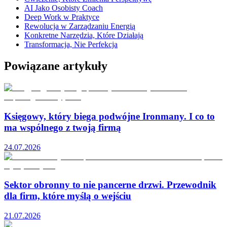
AI Jako Osobisty Coach
Deep Work w Praktyce
Rewolucja w Zarządzaniu Energią
Konkretne Narzędzia, Które Działają
Transformacja, Nie Perfekcja
Powiązane artykuły
Księgowy, który biega podwójne Ironmany. I co to
ma wspólnego z twoją firmą
24.07.2026
Sektor obronny to nie pancerne drzwi. Przewodnik
dla firm, które myślą o wejściu
21.07.2026