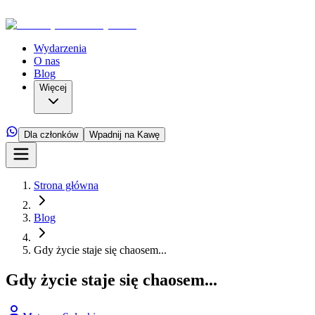
Wydarzenia
O nas
Blog
Więcej
Dla członków
Wpadnij na Kawę
Strona główna
Blog
Gdy życie staje się chaosem...
Gdy życie staje się chaosem...