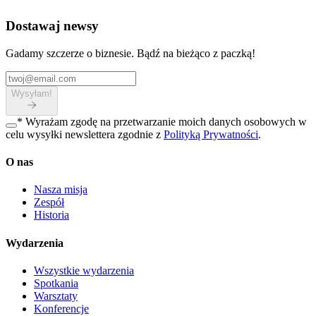
Dostawaj newsy
Gadamy szczerze o biznesie. Bądź na bieżąco z paczką!
Wysyłam!
*
Wyrażam zgodę na przetwarzanie moich danych osobowych w
celu wysyłki newslettera zgodnie z
Polityką Prywatności
.
O nas
Nasza misja
Zespół
Historia
Wydarzenia
Wszystkie wydarzenia
Spotkania
Warsztaty
Konferencje