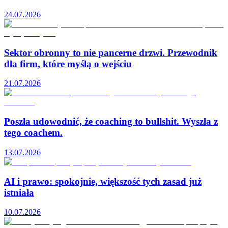
24.07.2026
Sektor obronny to nie pancerne drzwi. Przewodnik
dla firm, które myślą o wejściu
21.07.2026
Poszła udowodnić, że coaching to bullshit. Wyszła z
tego coachem.
13.07.2026
AI i prawo: spokojnie, większość tych zasad już
istniała
10.07.2026