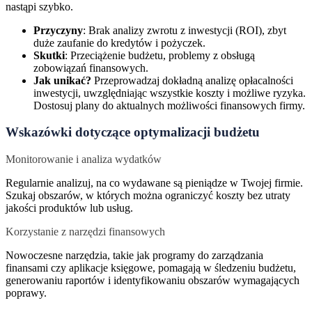
nastąpi szybko.
Przyczyny
: Brak analizy zwrotu z inwestycji (ROI), zbyt
duże zaufanie do kredytów i pożyczek.
Skutki
: Przeciążenie budżetu, problemy z obsługą
zobowiązań finansowych.
Jak unikać?
Przeprowadzaj dokładną analizę opłacalności
inwestycji, uwzględniając wszystkie koszty i możliwe ryzyka.
Dostosuj plany do aktualnych możliwości finansowych firmy.
Wskazówki dotyczące optymalizacji budżetu
Monitorowanie i analiza wydatków
Regularnie analizuj, na co wydawane są pieniądze w Twojej firmie.
Szukaj obszarów, w których można ograniczyć koszty bez utraty
jakości produktów lub usług.
Korzystanie z narzędzi finansowych
Nowoczesne narzędzia, takie jak programy do zarządzania
finansami czy aplikacje księgowe, pomagają w śledzeniu budżetu,
generowaniu raportów i identyfikowaniu obszarów wymagających
poprawy.