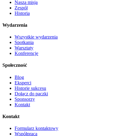
Nasza misja
Zespół
Historia
Wydarzenia
Wszystkie wydarzenia
Spotkania
Warsztaty
Konferencje
Społeczność
Blog
Eksperci
Historie sukcesu
Dołącz do paczki
Sponsorzy
Kontakt
Kontakt
Formularz kontaktowy
Współpraca