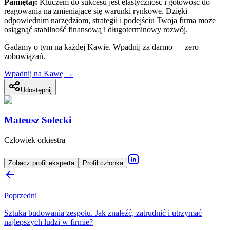
Pamiętaj:
Kluczem do sukcesu jest elastyczność i gotowość do
reagowania na zmieniające się warunki rynkowe. Dzięki
odpowiednim narzędziom, strategii i podejściu Twoja firma może
osiągnąć stabilność finansową i długoterminowy rozwój.
Gadamy o tym na każdej Kawie. Wpadnij za darmo — zero
zobowiązań.
Wpadnij na Kawę →
Udostępnij
Mateusz Solecki
Człowiek orkiestra
Zobacz profil eksperta
Profil członka
Poprzedni
Sztuka budowania zespołu. Jak znaleźć, zatrudnić i utrzymać
najlepszych ludzi w firmie?