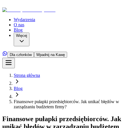
Wydarzenia
O nas
Blog
Więcej
Dla członków
Wpadnij na Kawę
Strona główna
Blog
Finansowe pułapki przedsiębiorców. Jak unikać błędów w
zarządzaniu budżetem firmy?
Finansowe pułapki przedsiębiorców. Jak
unikać błędów w zarządzaniu budżetem