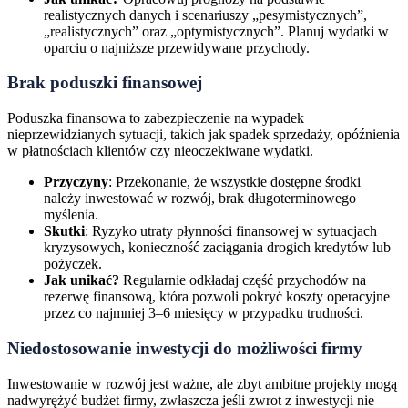
realistycznych danych i scenariuszy „pesymistycznych”,
„realistycznych” oraz „optymistycznych”. Planuj wydatki w
oparciu o najniższe przewidywane przychody.
Brak poduszki finansowej
Poduszka finansowa to zabezpieczenie na wypadek
nieprzewidzianych sytuacji, takich jak spadek sprzedaży, opóźnienia
w płatnościach klientów czy nieoczekiwane wydatki.
Przyczyny
: Przekonanie, że wszystkie dostępne środki
należy inwestować w rozwój, brak długoterminowego
myślenia.
Skutki
: Ryzyko utraty płynności finansowej w sytuacjach
kryzysowych, konieczność zaciągania drogich kredytów lub
pożyczek.
Jak unikać?
Regularnie odkładaj część przychodów na
rezerwę finansową, która pozwoli pokryć koszty operacyjne
przez co najmniej 3–6 miesięcy w przypadku trudności.
Niedostosowanie inwestycji do możliwości firmy
Inwestowanie w rozwój jest ważne, ale zbyt ambitne projekty mogą
nadwyrężyć budżet firmy, zwłaszcza jeśli zwrot z inwestycji nie