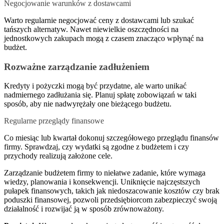
Negocjowanie warunków z dostawcami
Warto regularnie negocjować ceny z dostawcami lub szukać
tańszych alternatyw. Nawet niewielkie oszczędności na
jednostkowych zakupach mogą z czasem znacząco wpłynąć na
budżet.
Rozważne zarządzanie zadłużeniem
Kredyty i pożyczki mogą być przydatne, ale warto unikać
nadmiernego zadłużania się. Planuj spłatę zobowiązań w taki
sposób, aby nie nadwyrężały one bieżącego budżetu.
Regularne przeglądy finansowe
Co miesiąc lub kwartał dokonuj szczegółowego przeglądu finansów
firmy. Sprawdzaj, czy wydatki są zgodne z budżetem i czy
przychody realizują założone cele.
Zarządzanie budżetem firmy to niełatwe zadanie, które wymaga
wiedzy, planowania i konsekwencji. Uniknięcie najczęstszych
pułapek finansowych, takich jak niedoszacowanie kosztów czy brak
poduszki finansowej, pozwoli przedsiębiorcom zabezpieczyć swoją
działalność i rozwijać ją w sposób zrównoważony.