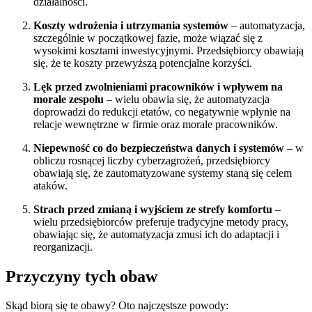
działalności.
Koszty wdrożenia i utrzymania systemów
– automatyzacja,
szczególnie w początkowej fazie, może wiązać się z
wysokimi kosztami inwestycyjnymi. Przedsiębiorcy obawiają
się, że te koszty przewyższą potencjalne korzyści.
Lęk przed zwolnieniami pracowników i wpływem na
morale zespołu
– wielu obawia się, że automatyzacja
doprowadzi do redukcji etatów, co negatywnie wpłynie na
relacje wewnętrzne w firmie oraz morale pracowników.
Niepewność co do bezpieczeństwa danych i systemów
– w
obliczu rosnącej liczby cyberzagrożeń, przedsiębiorcy
obawiają się, że zautomatyzowane systemy staną się celem
ataków.
Strach przed zmianą i wyjściem ze strefy komfortu
–
wielu przedsiębiorców preferuje tradycyjne metody pracy,
obawiając się, że automatyzacja zmusi ich do adaptacji i
reorganizacji.
Przyczyny tych obaw
Skąd biorą się te obawy? Oto najczęstsze powody: