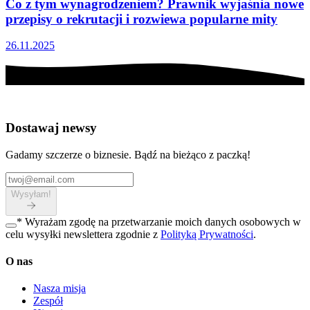
Co z tym wynagrodzeniem? Prawnik wyjaśnia nowe
przepisy o rekrutacji i rozwiewa popularne mity
26.11.2025
Dostawaj newsy
Gadamy szczerze o biznesie. Bądź na bieżąco z paczką!
Wysyłam!
*
Wyrażam zgodę na przetwarzanie moich danych osobowych w
celu wysyłki newslettera zgodnie z
Polityką Prywatności
.
O nas
Nasza misja
Zespół