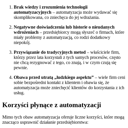
Brak wiedzy i zrozumienia technologii
automatyzacyjnych
– automatyzacja może wydawać się
skomplikowana, co zniechęca do jej wdrażania.
Negatywne doświadczenia lub historie o nieudanych
wdrożeniach
– przedsiębiorcy mogą słyszeć o firmach, które
miały problemy z automatyzacją, co rodzi dodatkowy
niepokój.
Przywiązanie do tradycyjnych metod
– właściciele firm,
którzy przez lata korzystali z tych samych procesów, często
nie chcą rezygnować z tego, co znają, i w czym czują się
pewnie.
Obawa przed utratą „ludzkiego aspektu”
– wiele firm ceni
sobie bezpośredni kontakt z klientem i obawia się, że
automatyzacja może zniechęcić klientów do korzystania z ich
usług.
Korzyści płynące z automatyzacji
Mimo tych obaw automatyzacja oferuje liczne korzyści, które mogą
znacząco usprawnić działanie przedsiębiorstwa: