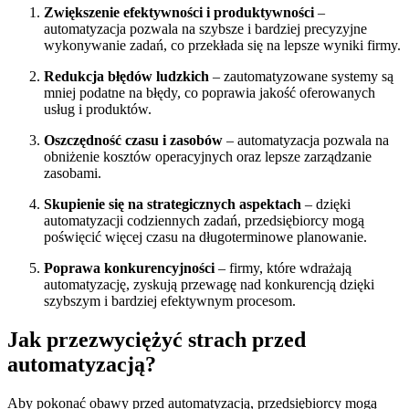
Zwiększenie efektywności i produktywności
–
automatyzacja pozwala na szybsze i bardziej precyzyjne
wykonywanie zadań, co przekłada się na lepsze wyniki firmy.
Redukcja błędów ludzkich
– zautomatyzowane systemy są
mniej podatne na błędy, co poprawia jakość oferowanych
usług i produktów.
Oszczędność czasu i zasobów
– automatyzacja pozwala na
obniżenie kosztów operacyjnych oraz lepsze zarządzanie
zasobami.
Skupienie się na strategicznych aspektach
– dzięki
automatyzacji codziennych zadań, przedsiębiorcy mogą
poświęcić więcej czasu na długoterminowe planowanie.
Poprawa konkurencyjności
– firmy, które wdrażają
automatyzację, zyskują przewagę nad konkurencją dzięki
szybszym i bardziej efektywnym procesom.
Jak przezwyciężyć strach przed
automatyzacją?
Aby pokonać obawy przed automatyzacją, przedsiębiorcy mogą