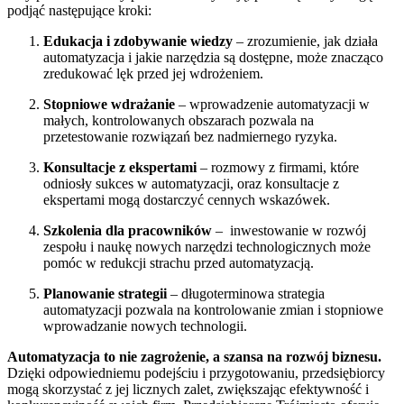
podjąć następujące kroki:
Edukacja i zdobywanie wiedzy
– zrozumienie, jak działa
automatyzacja i jakie narzędzia są dostępne, może znacząco
zredukować lęk przed jej wdrożeniem.
Stopniowe wdrażanie
– wprowadzenie automatyzacji w
małych, kontrolowanych obszarach pozwala na
przetestowanie rozwiązań bez nadmiernego ryzyka.
Konsultacje z ekspertami
– rozmowy z firmami, które
odniosły sukces w automatyzacji, oraz konsultacje z
ekspertami mogą dostarczyć cennych wskazówek.
Szkolenia dla pracowników
– inwestowanie w rozwój
zespołu i naukę nowych narzędzi technologicznych może
pomóc w redukcji strachu przed automatyzacją.
Planowanie strategii
– długoterminowa strategia
automatyzacji pozwala na kontrolowanie zmian i stopniowe
wprowadzanie nowych technologii.
Automatyzacja to nie zagrożenie, a szansa na rozwój biznesu.
Dzięki odpowiedniemu podejściu i przygotowaniu, przedsiębiorcy
mogą skorzystać z jej licznych zalet, zwiększając efektywność i