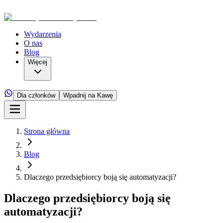
Wydarzenia
O nas
Blog
Więcej
Dla członków
Wpadnij na Kawę
Strona główna
Blog
Dlaczego przedsiębiorcy boją się automatyzacji?
Dlaczego przedsiębiorcy boją się
automatyzacji?