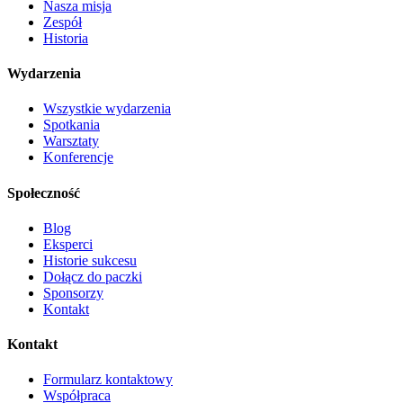
Nasza misja
Zespół
Historia
Wydarzenia
Wszystkie wydarzenia
Spotkania
Warsztaty
Konferencje
Społeczność
Blog
Eksperci
Historie sukcesu
Dołącz do paczki
Sponsorzy
Kontakt
Kontakt
Formularz kontaktowy
Współpraca