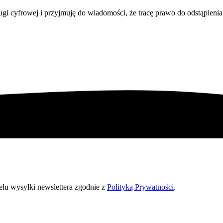
i cyfrowej i przyjmuję do wiadomości, że tracę prawo do odstąpieni
u wysyłki newslettera zgodnie z
Polityką Prywatności
.