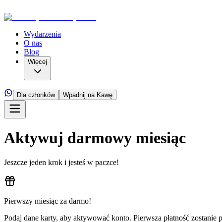
Wydarzenia
O nas
Blog
Więcej
Dla członków
Wpadnij na Kawę
Aktywuj darmowy miesiąc
Jeszcze jeden krok i jesteś w paczce!
Pierwszy miesiąc za darmo!
Podaj dane karty, aby aktywować konto. Pierwsza płatność zostani