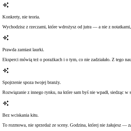
Konkrety, nie teoria.
Wychodzisz z rzeczami, które wdrożysz od jutra — a nie z notatkami,
Prawda zamiast laurki.
Eksperci mówią też o porażkach i o tym, co nie zadziałało. Z tego nau
Spojrzenie spoza twojej branży.
Rozwiązanie z innego rynku, na które sam byś nie wpadł, siedząc w 
Bez wciskania kitu.
To rozmowa, nie sprzedaż ze sceny. Godzina, której nie żałujesz — z