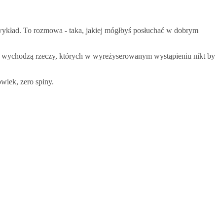
e wykład. To rozmowa - taka, jakiej mógłbyś posłuchać w dobrym
luzu wychodzą rzeczy, których w wyreżyserowanym wystąpieniu nikt by
wiek, zero spiny.