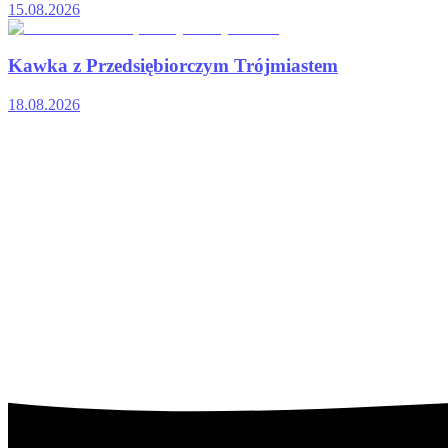
15.08.2026
Kawka z Przedsiębiorczym Trójmiastem
18.08.2026
Poprzedni slajd
Następny slajd