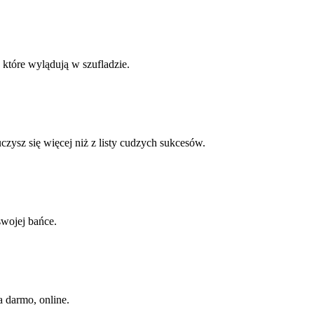
 które wylądują w szufladzie.
czysz się więcej niż z listy cudzych sukcesów.
swojej bańce.
a darmo, online.