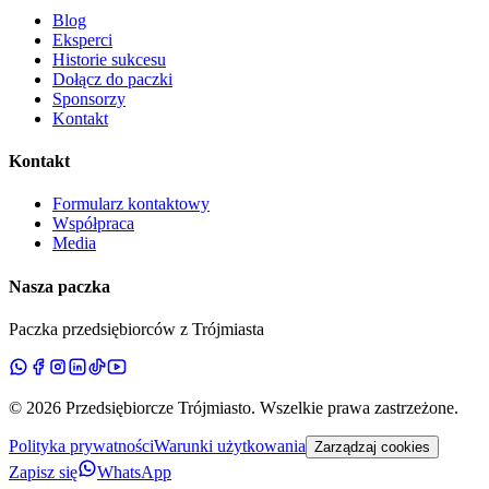
Blog
Eksperci
Historie sukcesu
Dołącz do paczki
Sponsorzy
Kontakt
Kontakt
Formularz kontaktowy
Współpraca
Media
Nasza paczka
Paczka przedsiębiorców z Trójmiasta
©
2026
Przedsiębiorcze Trójmiasto
. Wszelkie prawa zastrzeżone.
Polityka prywatności
Warunki użytkowania
Zarządzaj cookies
Zapisz się
WhatsApp