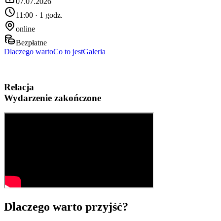
07.07.2026
11:00 · 1 godz.
online
Bezpłatne
Dlaczego warto
Co to jest
Galeria
Relacja
Wydarzenie zakończone
Dlaczego warto przyjść?