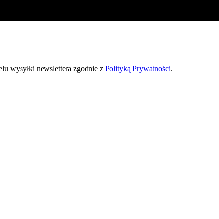
u wysyłki newslettera zgodnie z
Polityką Prywatności
.