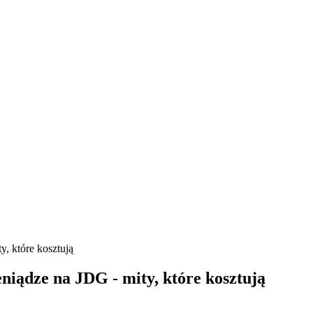
, które kosztują
iądze na JDG - mity, które kosztują