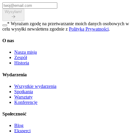
Wysyłam!
*
Wyrażam zgodę na przetwarzanie moich danych osobowych w
celu wysyłki newslettera zgodnie z
Polityką Prywatności
.
O nas
Nasza misja
Zespół
Historia
Wydarzenia
Wszystkie wydarzenia
Spotkania
Warsztaty
Konferencje
Społeczność
Blog
Eksperci