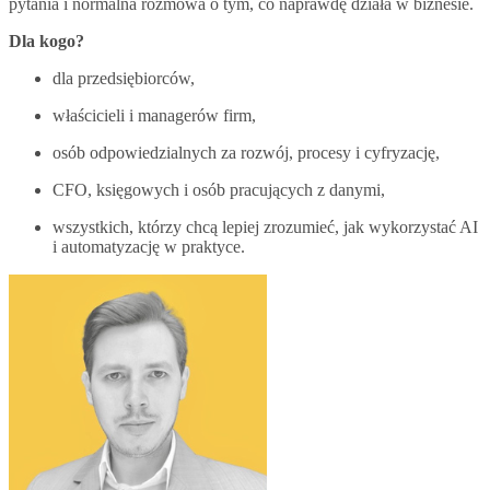
pytania i normalna rozmowa o tym, co naprawdę działa w biznesie.
Dla kogo?
dla przedsiębiorców,
właścicieli i managerów firm,
osób odpowiedzialnych za rozwój, procesy i cyfryzację,
CFO, księgowych i osób pracujących z danymi,
wszystkich, którzy chcą lepiej zrozumieć, jak wykorzystać AI
i automatyzację w praktyce.