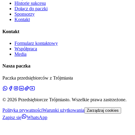
Historie sukcesu
Dołącz do paczki
Sponsorzy
Kontakt
Kontakt
Formularz kontaktowy
Współpraca
Media
Nasza paczka
Paczka przedsiębiorców z Trójmiasta
©
2026
Przedsiębiorcze Trójmiasto
. Wszelkie prawa zastrzeżone.
Polityka prywatności
Warunki użytkowania
Zarządzaj cookies
Zapisz się
WhatsApp