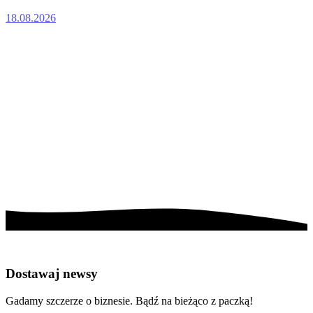
18.08.2026
Poprzedni slajd
Następny slajd
Dostawaj newsy
Gadamy szczerze o biznesie. Bądź na bieżąco z paczką!