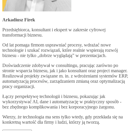
Arkadiusz Firek
Przedsiębiorca, konsultant i ekspert w zakresie cyfrowej
transformacji biznesu.
Od lat pomaga firmom usprawniać procesy, wdrażać nowe
technologie i szukać rozwiązań, które realnie wspierają rozwój
biznesu - nie tylko „dobrze wyglądają” w prezentacjach.
Doświadczenie zdobywał w consultingu, pracując zarówno po
stronie wsparcia biznesu, jak i jako konsultant oraz project manager.
Realizował projekty związane m. in. z wdrożeniami systemów ERP,
automatyzacją procesów, zarządzaniem zmianą oraz optymalizacją
pracy organizacji.
Łączy perspektywę technologii i biznesu, pokazując jak
wykorzystywać AI, dane i automatyzację w praktyczny sposób -
bez zbędnego komplikowania i bez korporacyjnego żargonu.
Wierzy, że technologia ma sens tylko wtedy, gdy przekłada się na
konkretną wartość dla firmy i ludzi, którzy ją tworzą.