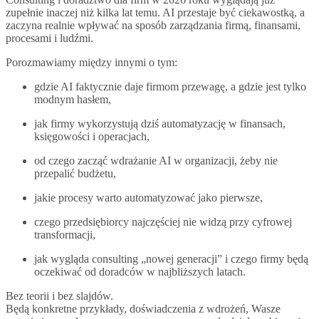
zupełnie inaczej niż kilka lat temu. AI przestaje być ciekawostką, a
zaczyna realnie wpływać na sposób zarządzania firmą, finansami,
procesami i ludźmi.
Porozmawiamy między innymi o tym:
gdzie AI faktycznie daje firmom przewagę, a gdzie jest tylko
modnym hasłem,
jak firmy wykorzystują dziś automatyzację w finansach,
księgowości i operacjach,
od czego zacząć wdrażanie AI w organizacji, żeby nie
przepalić budżetu,
jakie procesy warto automatyzować jako pierwsze,
czego przedsiębiorcy najczęściej nie widzą przy cyfrowej
transformacji,
jak wygląda consulting „nowej generacji” i czego firmy będą
oczekiwać od doradców w najbliższych latach.
Bez teorii i bez slajdów.
Będą konkretne przykłady, doświadczenia z wdrożeń, Wasze