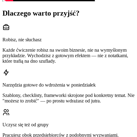
Dlaczego warto przyjść?
Robisz, nie słuchasz
Każde ćwiczenie robisz na swoim biznesie, nie na wymyślonym
przykładzie. Wychodzisz z gotowym efektem — nie z notatkami,
które trafią na dno szuflady.
Narzędzia gotowe do wdrożenia w poniedziałek
Szablony, checklisty, frameworki skrojone pod konkretny temat. Nie
"możesz to zrobić" — po prostu wdrażasz od jutra.
Uczysz się też od grupy
Pracujesz obok przedsiębiorców z podobnymi wyzwaniami.