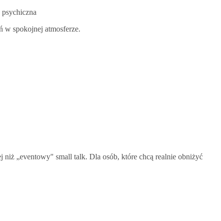
a psychiczna
ń w spokojnej atmosferze.
j niż „eventowy" small talk. Dla osób, które chcą realnie obniżyć