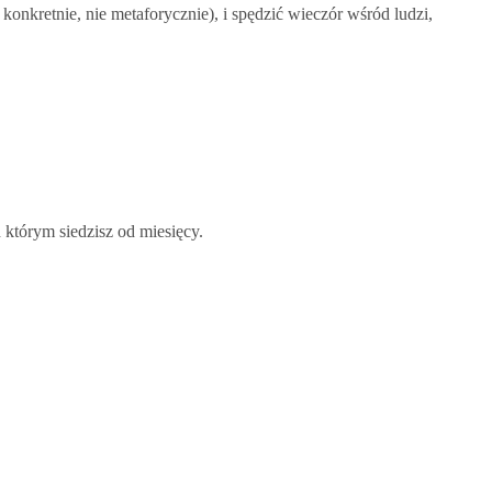
konkretnie, nie metaforycznie), i spędzić wieczór wśród ludzi,
 którym siedzisz od miesięcy.