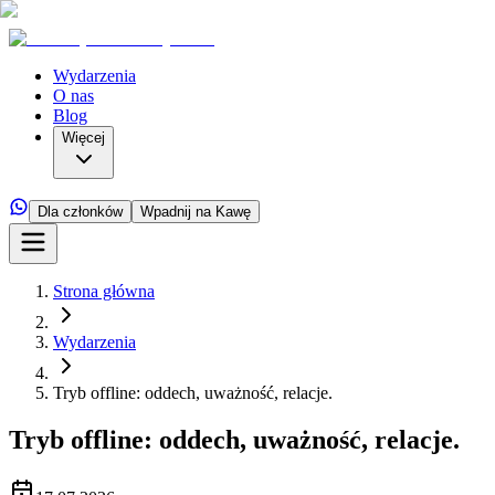
Wydarzenia
O nas
Blog
Więcej
Dla członków
Wpadnij na Kawę
Strona główna
Wydarzenia
Tryb offline: oddech, uważność, relacje.
Tryb offline: oddech, uważność, relacje.