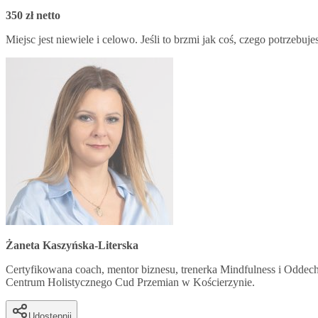
350 zł netto
Miejsc jest niewiele i celowo. Jeśli to brzmi jak coś, czego potrzebujesz
Żaneta Kaszyńska-Literska
Certyfikowana coach, mentor biznesu, trenerka Mindfulness i Oddech
Centrum Holistycznego Cud Przemian w Kościerzynie.
Udostępnij