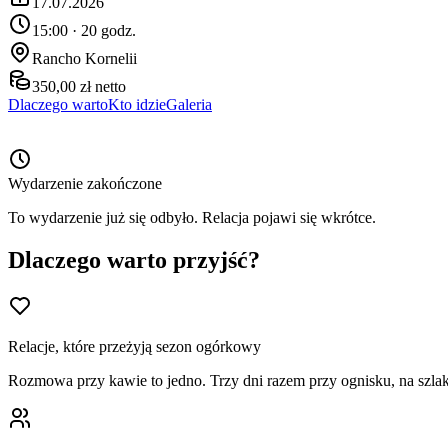
17.07.2026
15:00 · 20 godz.
Rancho Kornelii
350,00 zł netto
Dlaczego warto
Kto idzie
Galeria
Wydarzenie zakończone
To wydarzenie już się odbyło. Relacja pojawi się wkrótce.
Dlaczego warto przyjść?
Relacje, które przeżyją sezon ogórkowy
Rozmowa przy kawie to jedno. Trzy dni razem przy ognisku, na szlaku i