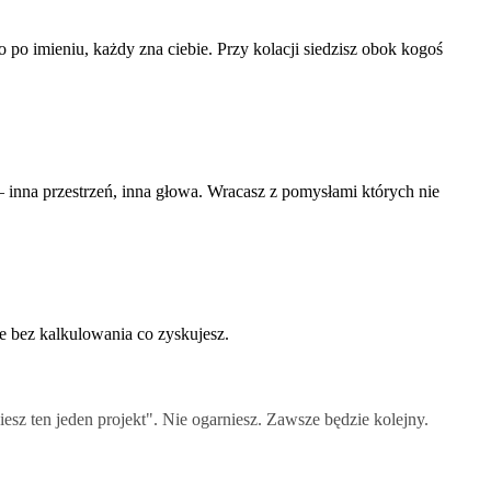
po imieniu, każdy zna ciebie. Przy kolacji siedzisz obok kogoś
 inna przestrzeń, inna głowa. Wracasz z pomysłami których nie
bie bez kalkulowania co zyskujesz.
esz ten jeden projekt". Nie ogarniesz. Zawsze będzie kolejny.