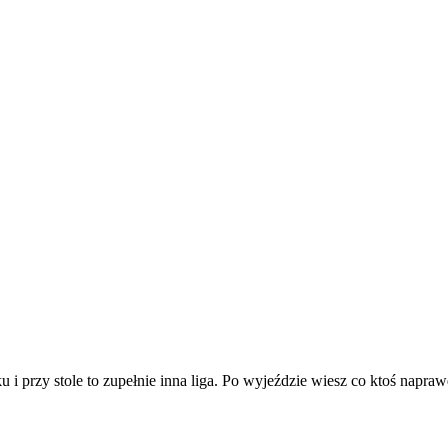
 przy stole to zupełnie inna liga. Po wyjeździe wiesz co ktoś naprawdę