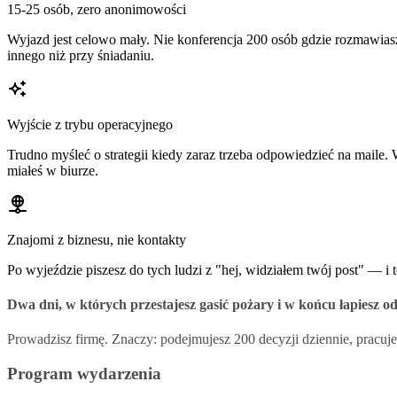
15-25 osób, zero anonimowości
Wyjazd jest celowo mały. Nie konferencja 200 osób gdzie rozmawiasz 
innego niż przy śniadaniu.
Wyjście z trybu operacyjnego
Trudno myśleć o strategii kiedy zaraz trzeba odpowiedzieć na maile
miałeś w biurze.
Znajomi z biznesu, nie kontakty
Po wyjeździe piszesz do tych ludzi z "hej, widziałem twój post" — i t
Dwa dni, w których przestajesz gasić pożary i w końcu łapiesz o
Prowadzisz firmę. Znaczy: podejmujesz 200 decyzji dziennie, pracujes
Program wydarzenia