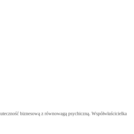
 skuteczność biznesową z równowagą psychiczną. Współwłaścicielka