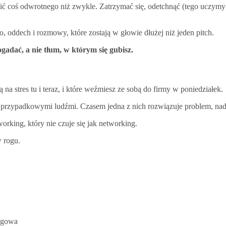
obić coś odwrotnego niż zwykle. Zatrzymać się, odetchnąć (tego uczymy 
, oddech i rozmowy, które zostają w głowie dłużej niż jeden pitch.
gadać, a nie tłum, w którym się gubisz.
 na stres tu i teraz, i które weźmiesz ze sobą do firmy w poniedziałek.
 z przypadkowymi ludźmi. Czasem jedna z nich rozwiązuje problem, nad
orking, który nie czuje się jak networking.
w rogu.
ingowa