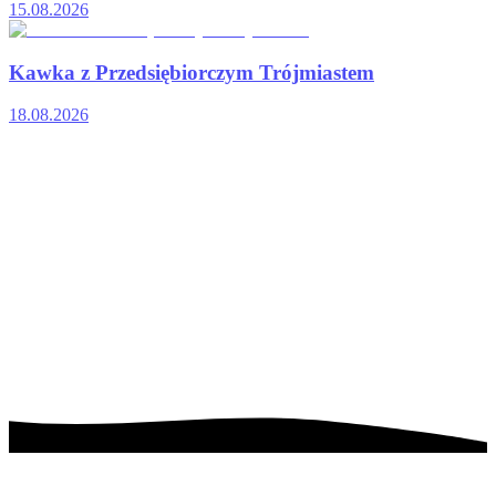
15.08.2026
Kawka z Przedsiębiorczym Trójmiastem
18.08.2026
Poprzedni slajd
Następny slajd