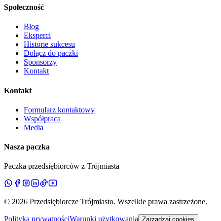
Społeczność
Blog
Eksperci
Historie sukcesu
Dołącz do paczki
Sponsorzy
Kontakt
Kontakt
Formularz kontaktowy
Współpraca
Media
Nasza paczka
Paczka przedsiębiorców z Trójmiasta
©
2026
Przedsiębiorcze Trójmiasto
. Wszelkie prawa zastrzeżone.
Polityka prywatności
Warunki użytkowania
Zarządzaj cookies