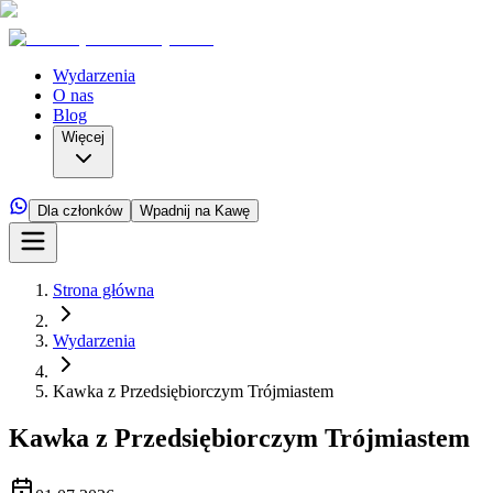
Wydarzenia
O nas
Blog
Więcej
Dla członków
Wpadnij na Kawę
Strona główna
Wydarzenia
Kawka z Przedsiębiorczym Trójmiastem
Kawka z Przedsiębiorczym Trójmiastem