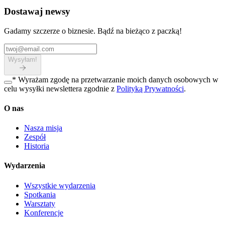
Dostawaj newsy
Gadamy szczerze o biznesie. Bądź na bieżąco z paczką!
Wysyłam!
*
Wyrażam zgodę na przetwarzanie moich danych osobowych w
celu wysyłki newslettera zgodnie z
Polityką Prywatności
.
O nas
Nasza misja
Zespół
Historia
Wydarzenia
Wszystkie wydarzenia
Spotkania
Warsztaty
Konferencje