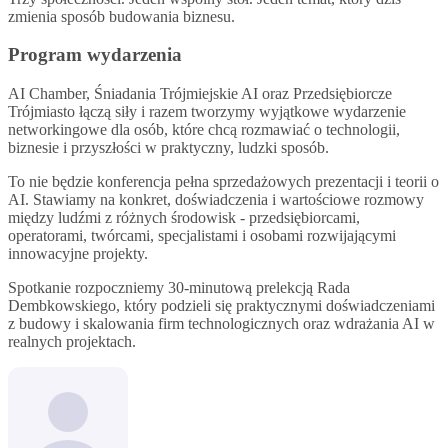
zmienia sposób budowania biznesu.
Program wydarzenia
AI Chamber, Śniadania Trójmiejskie AI oraz Przedsiębiorcze
Trójmiasto łączą siły i razem tworzymy wyjątkowe wydarzenie
networkingowe dla osób, które chcą rozmawiać o technologii,
biznesie i przyszłości w praktyczny, ludzki sposób.
To nie będzie konferencja pełna sprzedażowych prezentacji i teorii o
AI. Stawiamy na konkret, doświadczenia i wartościowe rozmowy
między ludźmi z różnych środowisk - przedsiębiorcami,
operatorami, twórcami, specjalistami i osobami rozwijającymi
innowacyjne projekty.
Spotkanie rozpoczniemy 30-minutową prelekcją Rada
Dembkowskiego, który podzieli się praktycznymi doświadczeniami
z budowy i skalowania firm technologicznych oraz wdrażania AI w
realnych projektach.