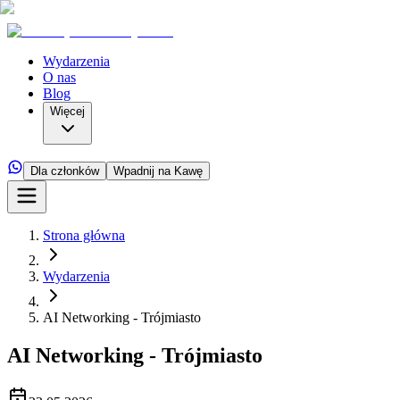
Wydarzenia
O nas
Blog
Więcej
Dla członków
Wpadnij na Kawę
Strona główna
Wydarzenia
AI Networking - Trójmiasto
AI Networking - Trójmiasto