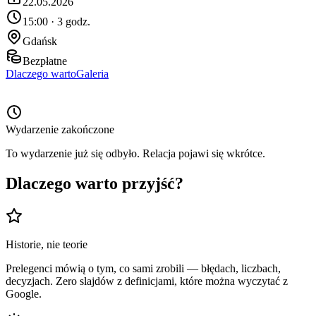
22.05.2026
15:00 · 3 godz.
Gdańsk
Bezpłatne
Dlaczego warto
Galeria
Wydarzenie zakończone
To wydarzenie już się odbyło. Relacja pojawi się wkrótce.
Dlaczego warto przyjść?
Historie, nie teorie
Prelegenci mówią o tym, co sami zrobili — błędach, liczbach,
decyzjach. Zero slajdów z definicjami, które można wyczytać z
Google.