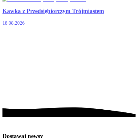
Kawka z Przedsiębiorczym Trójmiastem
18.08.2026
Poprzedni slajd
Następny slajd
Dostawaj newsy