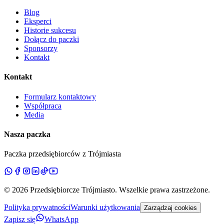
Blog
Eksperci
Historie sukcesu
Dołącz do paczki
Sponsorzy
Kontakt
Kontakt
Formularz kontaktowy
Współpraca
Media
Nasza paczka
Paczka przedsiębiorców z Trójmiasta
©
2026
Przedsiębiorcze Trójmiasto
. Wszelkie prawa zastrzeżone.
Polityka prywatności
Warunki użytkowania
Zarządzaj cookies
Zapisz się
WhatsApp