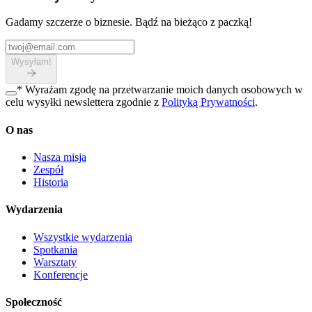
Gadamy szczerze o biznesie. Bądź na bieżąco z paczką!
Wysyłam!
*
Wyrażam zgodę na przetwarzanie moich danych osobowych w
celu wysyłki newslettera zgodnie z
Polityką Prywatności
.
O nas
Nasza misja
Zespół
Historia
Wydarzenia
Wszystkie wydarzenia
Spotkania
Warsztaty
Konferencje
Społeczność